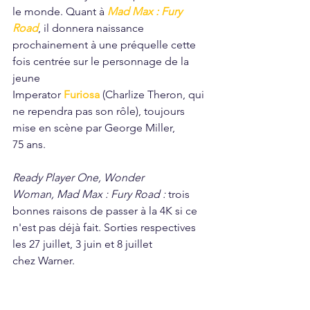
le monde. Quant à 
Mad Max : Fury 
Road
, il donnera naissance 
prochainement à une préquelle cette 
fois centrée sur le personnage de la 
jeune 
Imperator 
Furiosa
 (Charlize Theron, qui 
ne rependra pas son rôle), toujours 
mise en scène par George Miller, 
75 ans. 
Ready Player One, Wonder 
Woman, Mad Max : Fury Road :
 trois 
bonnes raisons de passer à la 4K si ce 
n'est pas déjà fait. Sorties respectives 
les 27 juillet, 3 juin et 8 juillet 
chez Warner.