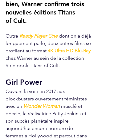
bien, Warner confirme trois 
nouvelles éditions Titans 
of Cult.
Outre
Ready Player One
dont on a déjà 
longuement parlé, deux autres films se 
profilent au format 
4K
Ultra HD Blu‑Ray
chez Warner au sein de la collection 
Steelbook Titans of Cult.
Girl Power
Ouvrant la voie en 2017 aux 
blockbusters ouvertement féministes 
avec un 
Wonder Woman
 musclé et 
décalé, la réalisatrice Patty Jenkins et 
son succès planétaire inspire 
aujourd'hui encore nombre de 
femmes à Hollywood et partout dans 