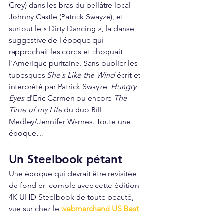
Grey) dans les bras du bellâtre local 
Johnny Castle (Patrick Swayze), et 
surtout le « Dirty Dancing », la danse 
suggestive de l'époque qui 
rapprochait les corps et choquait 
l'Amérique puritaine. Sans oublier les 
tubesques 
She's Like the Wind
 écrit et 
interprété par Patrick Swayze, 
Hungry 
Eyes
 d'Eric Carmen ou encore 
The 
Time of my Life
 du duo Bill 
Medley/Jennifer Warnes. Toute une 
époque…
Un Steelbook pétant
Une époque qui devrait être revisitée 
de fond en comble avec cette édition 
4K UHD Steelbook de toute beauté, 
vue sur chez le 
webmarchand US Best 