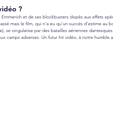
vidéo ?
 Emmerich et de ses blockbusters dopés aux effets spéc
assé mais le film, qui n’a eu qu’un succès d’estime au bo
e), se singularise par des batailles aériennes dantesques
ux camps adverses. Un futur hit vidéo, à notre humble a