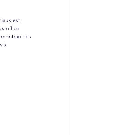
iaux est 
x‑office 
 montrant les 
vis.