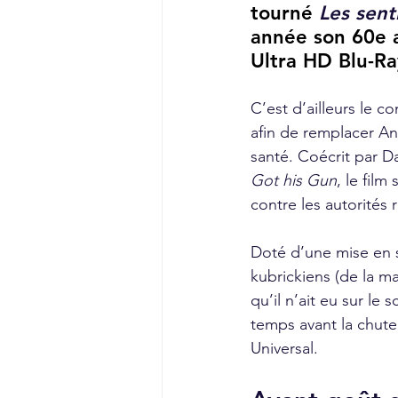
tourné 
Les sent
année son 60e a
Ultra HD Blu-Ra
C’est d’ailleurs le 
afin de remplacer A
santé. Coécrit par D
Got his Gun
, le film
contre les autorités 
Doté d’une mise en s
kubrickiens (de la m
qu’il n’ait eu sur le
temps avant la chute
Universal.