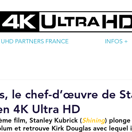
UHD PARTNERS FRANCE
INFOS +
s, le chef-d’œuvre de St
en 4K Ultra HD
ème film, Stanley Kubrick (
Shining
) plonge
lum et retrouve Kirk Douglas avec lequel il