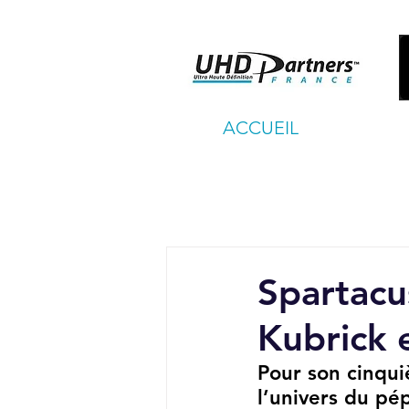
ACCUEIL
Spartacu
Kubrick 
Pour son cinqui
l’univers du pép