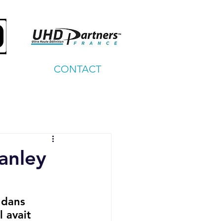
CONTACT
anley
 dans 
 avait 